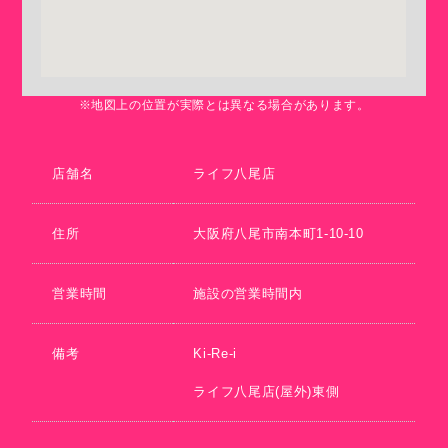
※地図上の位置が実際とは異なる場合があります。
店舗名
ライフ八尾店
住所
大阪府八尾市南本町1-10-10
営業時間
施設の営業時間内
備考
Ki-Re-i
ライフ八尾店(屋外)東側