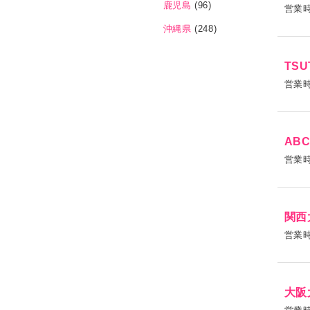
鹿児島
(96)
営業
沖縄県
(248)
TS
営業
AB
営業
関西
営業
大阪