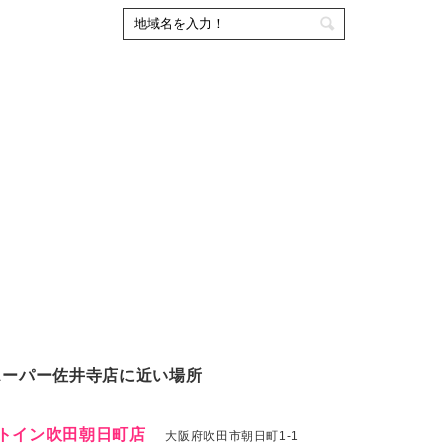
スーパー佐井寺店に近い場所
トイン吹田朝日町店
大阪府吹田市朝日町1-1