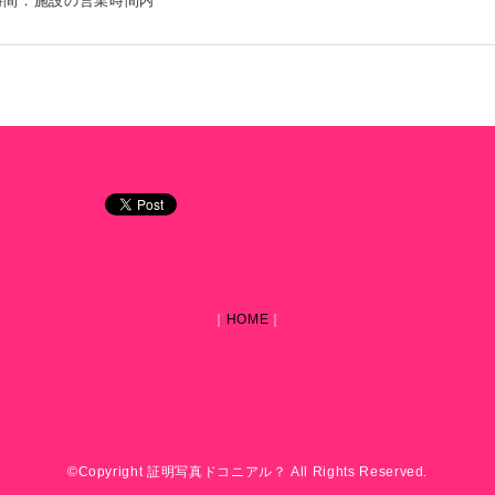
時間：施設の営業時間内
｜
HOME
｜
©Copyright 証明写真ドコニアル？ All Rights Reserved.