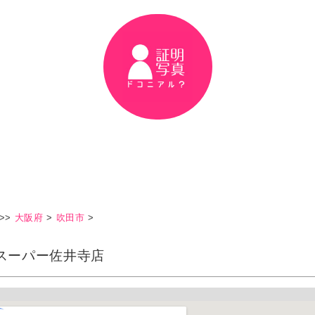
>>
大阪府
>
吹田市
>
スーパー佐井寺店