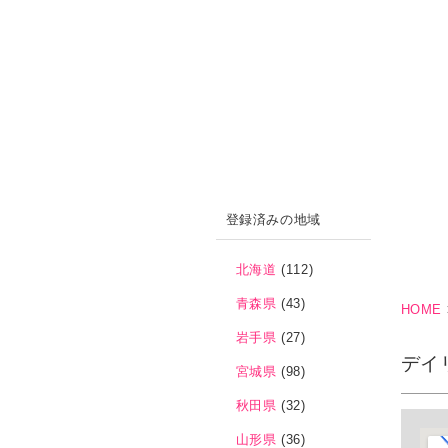
登録済みの地域
北海道
(112)
青森県
(43)
HOME
岩手県
(27)
デイ
宮城県
(98)
秋田県
(32)
山形県
(36)