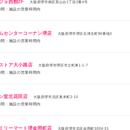
ジョ西館2F
大阪府堺市南区茶山台1丁目2番4号
時間：施設の営業時間内
ムセンターコーナン堺店
大阪府堺市堺区石津北町90番地3
時間：施設の営業時間内
ストア大小路店
大阪府堺市堺区市之町東1-1-7
時間：施設の営業時間内
ン堂北花田店
大阪府堺市北区奥本町2-10
時間：施設の営業時間内
ミリーマート堺金岡町店
大阪府堺市北区金岡町3034-31