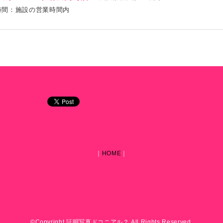
時間：施設の営業時間内
｜
HOME
｜
©Copyright 証明写真ドコニアル？ All Rights Reserved.