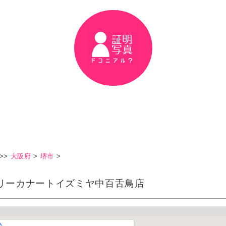
>>
大阪府
>
堺市
>
リーカナートイズミヤ中百舌鳥店