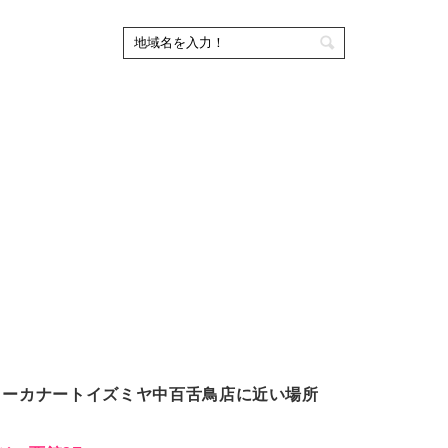
リーカナートイズミヤ中百舌鳥店に近い場所