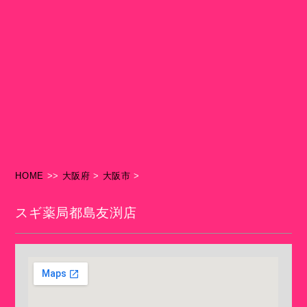
HOME
>>
大阪府
>
大阪市
>
スギ薬局都島友渕店