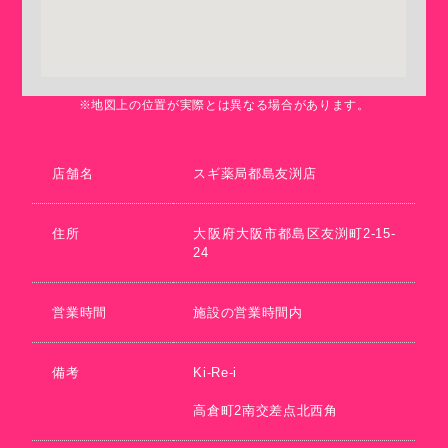
※地図上の位置が実際とは異なる場合があります。
店舗名
スギ薬局都島友渕店
住所
大阪府大阪市都島区友渕町2-15-
24
営業時間
施設の営業時間内
備考
Ki-Re-i
高倉町2南交差点北西角