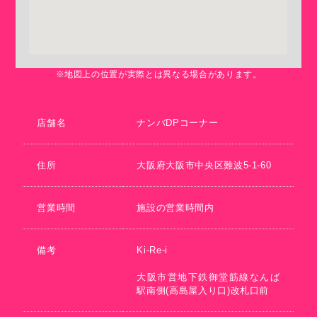
※地図上の位置が実際とは異なる場合があります。
店舗名
ナンバDPコーナー
住所
大阪府大阪市中央区難波5-1-60
営業時間
施設の営業時間内
備考
Ki-Re-i
大阪市営地下鉄御堂筋線なんば
駅南側(高島屋入り口)改札口前