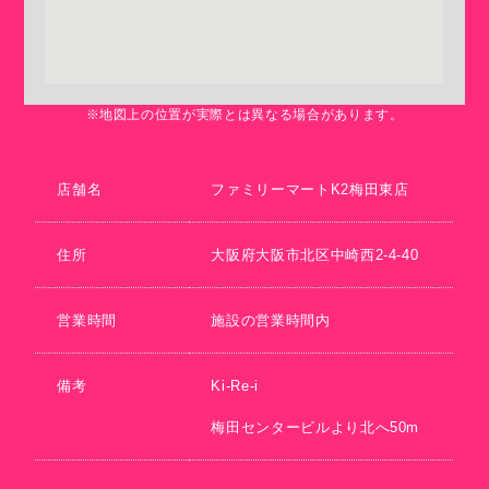
※地図上の位置が実際とは異なる場合があります。
店舗名
ファミリーマートK2梅田東店
住所
大阪府大阪市北区中崎西2-4-40
営業時間
施設の営業時間内
備考
Ki-Re-i
梅田センタービルより北へ50m