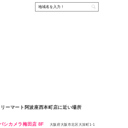
ミリーマート阿波座西本町店に近い場所
バシカメラ梅田店 8F
大阪府大阪市北区大深町1-1