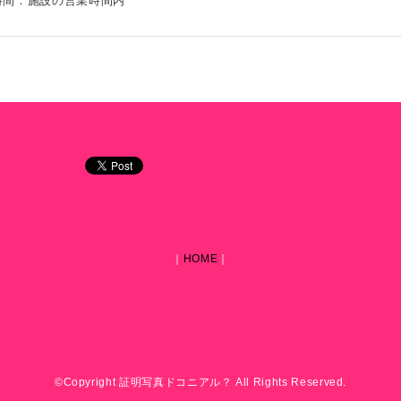
時間：施設の営業時間内
｜
HOME
｜
©Copyright 証明写真ドコニアル？ All Rights Reserved.