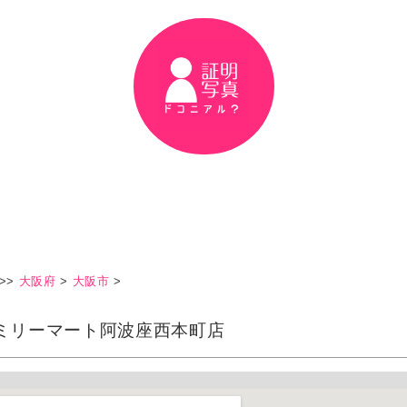
>>
大阪府
>
大阪市
>
ミリーマート阿波座西本町店