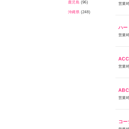
鹿児島
(96)
営業
沖縄県
(248)
ハー
営業
AC
営業
AB
営業
コー