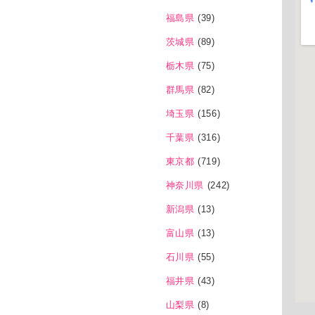
福島県
(39)
茨城県
(89)
栃木県
(75)
群馬県
(82)
埼玉県
(156)
千葉県
(316)
東京都
(719)
神奈川県
(242)
新潟県
(13)
富山県
(13)
石川県
(55)
福井県
(43)
山梨県
(8)