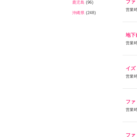
ファ
鹿児島
(96)
営業
沖縄県
(248)
地下
営業
イズ
営業
ファ
営業
ファ