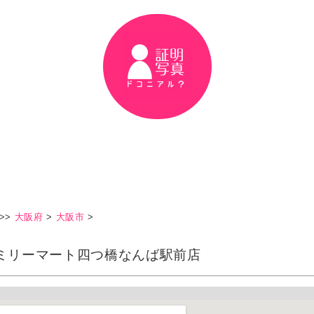
>>
大阪府
>
大阪市
>
ミリーマート四つ橋なんば駅前店