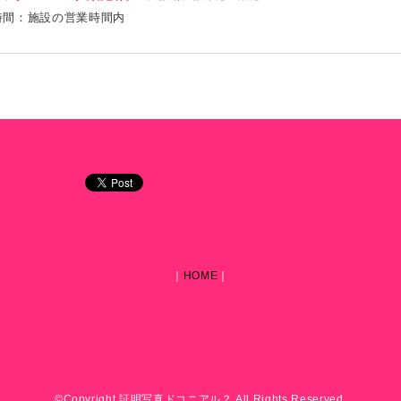
時間：施設の営業時間内
｜
HOME
｜
©Copyright 証明写真ドコニアル？ All Rights Reserved.