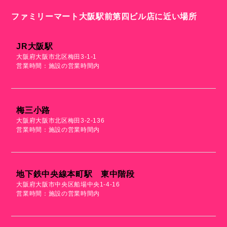
ファミリーマート大阪駅前第四ビル店に近い場所
JR大阪駅
大阪府大阪市北区梅田3-1-1
営業時間：施設の営業時間内
梅三小路
大阪府大阪市北区梅田3-2-136
営業時間：施設の営業時間内
地下鉄中央線本町駅 東中階段
大阪府大阪市中央区船場中央1-4-16
営業時間：施設の営業時間内