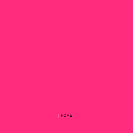
｜
HOME
｜