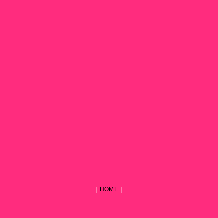
｜
HOME
｜