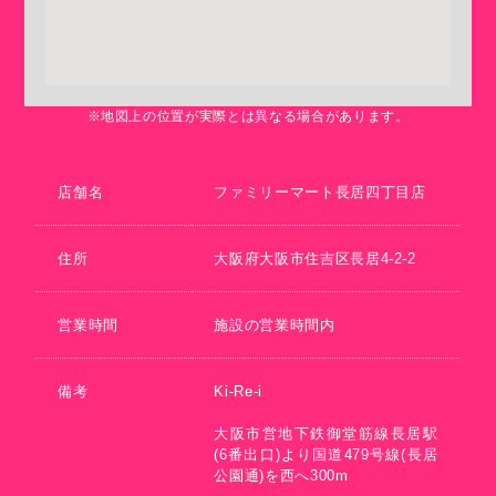
※地図上の位置が実際とは異なる場合があります。
店舗名
ファミリーマート長居四丁目店
住所
大阪府大阪市住吉区長居4-2-2
営業時間
施設の営業時間内
備考
Ki-Re-i
大阪市営地下鉄御堂筋線長居駅
(6番出口)より国道479号線(長居
公園通)を西へ300m