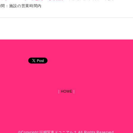
時間：施設の営業時間内
｜
HOME
｜
©Copyright 証明写真ドコニアル？ All Rights Reserved.