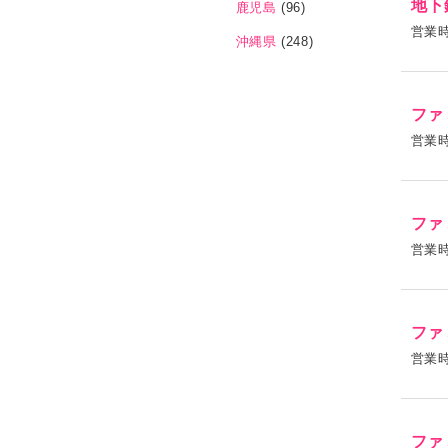
地下
鹿児島
(96)
営業
沖縄県
(248)
ファ
営業
ファ
営業
ファ
営業
ファ