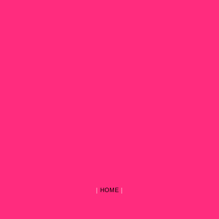
｜
HOME
｜