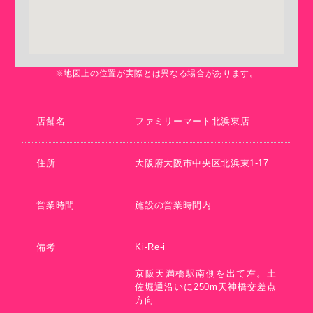
※地図上の位置が実際とは異なる場合があります。
店舗名
ファミリーマート北浜東店
住所
大阪府大阪市中央区北浜東1-17
営業時間
施設の営業時間内
備考
Ki-Re-i
京阪天満橋駅南側を出て左。土
佐堀通沿いに250m天神橋交差点
方向