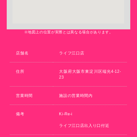
※地図上の位置が実際とは異なる場合があります。
店舗名
ライフ江口店
住所
大阪府大阪市東淀川区端光4-12-
23
営業時間
施設の営業時間内
備考
Ki-Re-i
ライフ江口店出入り口付近