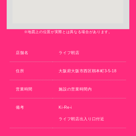
※地図上の位置が実際とは異なる場合があります。
店舗名
ライフ靭店
住所
大阪府大阪市西区靱本町3-5-18
営業時間
施設の営業時間内
備考
Ki-Re-i
ライフ靭店出入り口付近