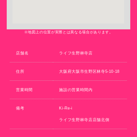
※地図上の位置が実際とは異なる場合があります。
店舗名
ライフ生野林寺店
住所
大阪府大阪市生野区林寺5-10-18
営業時間
施設の営業時間内
備考
Ki-Re-i
ライフ生野林寺店店舗北側