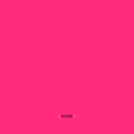
｜
HOME
｜