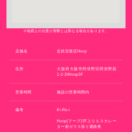
※地図上の位置が実際とは異なる場合があります。
店舗名
近鉄百貨店Hoop
住所
大阪府大阪市阿倍野区阿倍野筋
1-2-30Hoop3F
営業時間
施設の営業時間内
備考
Ki-Re-i
Hoop(フープ)3F上りエスカレー
ター前ガラス張り通路奥