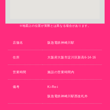
※地図上の位置が実際とは異なる場合があります。
店舗名
阪急電鉄神崎川駅
住所
大阪府大阪市淀川区新高6-14-16
営業時間
施設の営業時間内
備考
Ki-Re-i
阪急電鉄神崎川駅西改札外