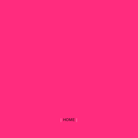
｜
HOME
｜