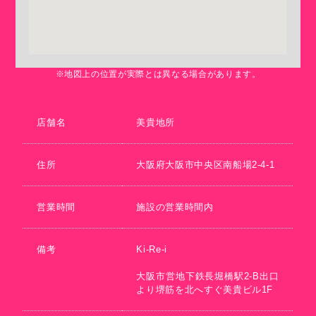
※地図上の位置が実際とは異なる場合があります。
店舗名
美貴地所
住所
大阪府大阪市中央区南船場2-4-1
営業時間
施設の営業時間内
備考
Ki-Re-i
大阪市営地下鉄長堀橋駅2-B出口
より堺筋を北へすぐ美貴ビル1F