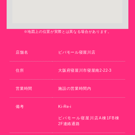
※地図上の位置が実際とは異なる場合があります。
店舗名
ビバモール寝屋川店
住所
大阪府寝屋川市寝屋南2-22-3
営業時間
施設の営業時間内
備考
Ki-Re-i
ビバモール寝屋川店A棟1FB棟
2F連絡通路