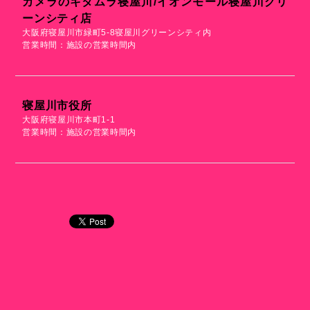
カメラのキタムラ寝屋川/イオンモール寝屋川グリ
ーンシティ店
大阪府寝屋川市緑町5-8寝屋川グリーンシティ内
営業時間：施設の営業時間内
寝屋川市役所
大阪府寝屋川市本町1-1
営業時間：施設の営業時間内