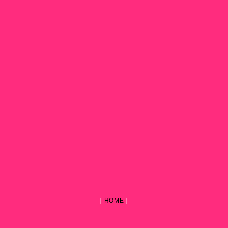
｜
HOME
｜