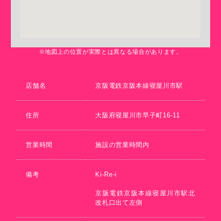
※地図上の位置が実際とは異なる場合があります。
店舗名
京阪電鉄京阪本線寝屋川市駅
住所
大阪府寝屋川市早子町16-11
営業時間
施設の営業時間内
備考
Ki-Re-i
京阪電鉄京阪本線寝屋川市駅北
改札口出て左側