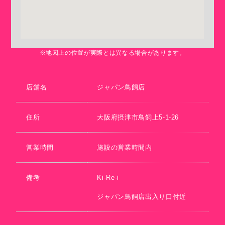
※地図上の位置が実際とは異なる場合があります。
店舗名
ジャパン鳥飼店
住所
大阪府摂津市鳥飼上5-1-26
営業時間
施設の営業時間内
備考
Ki-Re-i
ジャパン鳥飼店出入り口付近