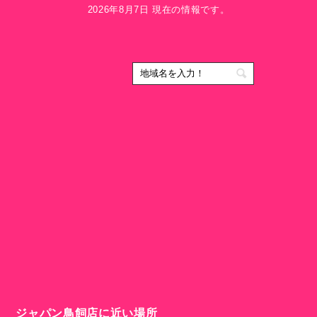
2026年8月7日 現在の情報です。
ジャパン鳥飼店に近い場所