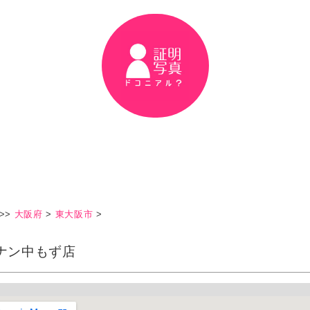
>>
大阪府
>
東大阪市
>
ナン中もず店