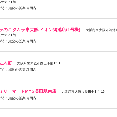
池サティ1階
時間：施設の営業時間内
ラのキタムラ東大阪/イオン鴻池店(1号機)
大阪府東大阪市鴻池町1
池サティ1階
時間：施設の営業時間内
近大前
大阪府東大阪市西上小阪12-16
時間：施設の営業時間内
ミリーマートMYS長田駅南店
大阪府東大阪市長田中1-4-19
時間：施設の営業時間内