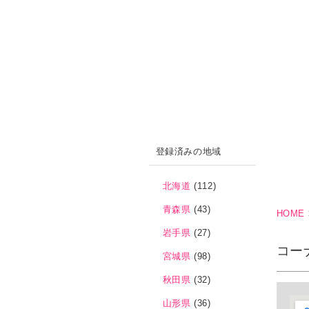
登録済みの地域
北海道
(112)
青森県
(43)
HOME
岩手県
(27)
コー
宮城県
(98)
秋田県
(32)
山形県
(36)