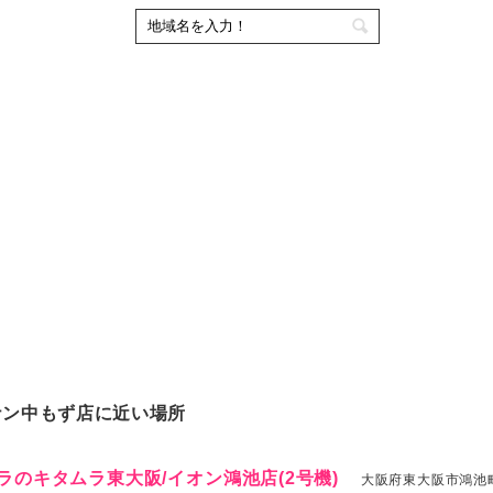
ナン中もず店に近い場所
ラのキタムラ東大阪/イオン鴻池店(2号機)
大阪府東大阪市鴻池町1