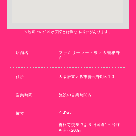
※地図上の位置が実際とは異なる場合があります。
店舗名
ファミリーマート東大阪善根寺
店
住所
大阪府東大阪市善根寺町5-1-9
営業時間
施設の営業時間内
備考
Ki-Re-i
善根寺交差点より旧国道170号線
を南へ200m