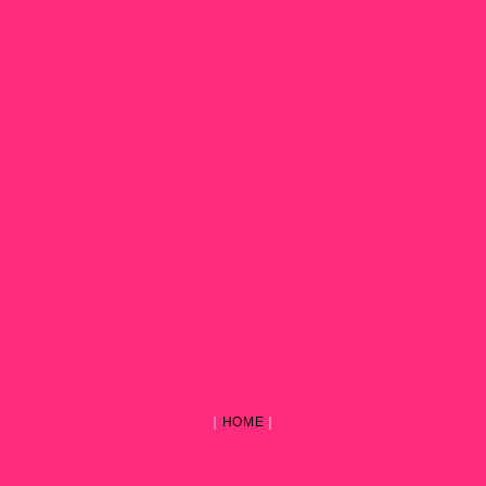
｜
HOME
｜