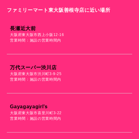
ファミリーマート東大阪善根寺店に近い場所
長瀬近大前
大阪府東大阪市西上小阪12-16
営業時間：施設の営業時間内
万代スーパー渋川店
大阪府東大阪市渋川町3-9-25
営業時間：施設の営業時間内
Gayagayagirl’s
大阪府東大阪市喜里川町3-22
営業時間：施設の営業時間内