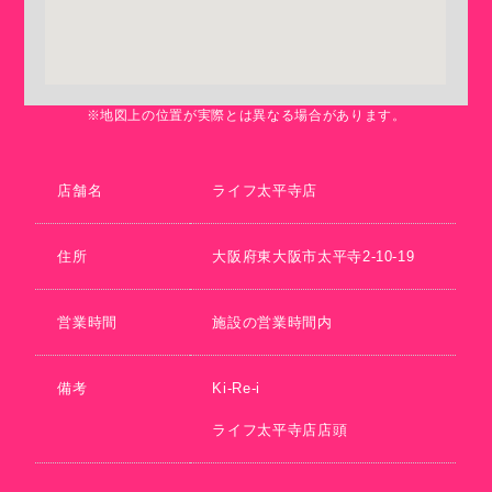
※地図上の位置が実際とは異なる場合があります。
店舗名
ライフ太平寺店
住所
大阪府東大阪市太平寺2-10-19
営業時間
施設の営業時間内
備考
Ki-Re-i
ライフ太平寺店店頭