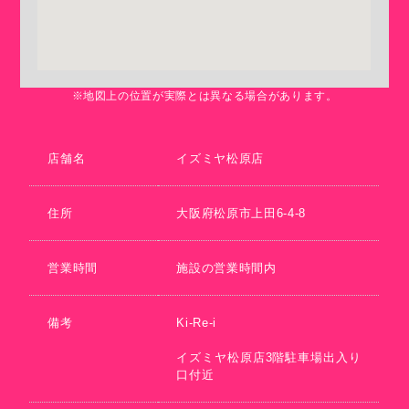
※地図上の位置が実際とは異なる場合があります。
店舗名
イズミヤ松原店
住所
大阪府松原市上田6-4-8
営業時間
施設の営業時間内
備考
Ki-Re-i
イズミヤ松原店3階駐車場出入り
口付近