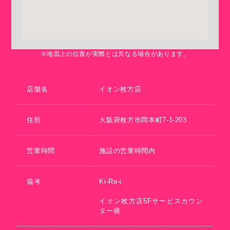
※地図上の位置が実際とは異なる場合があります。
店舗名
イオン枚方店
住所
大阪府枚方市岡本町7-1-203
営業時間
施設の営業時間内
備考
Ki-Re-i
イオン枚方店5Fサービスカウン
ター横