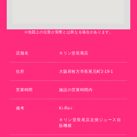
※地図上の位置が実際とは異なる場合があります。
店舗名
キリン堂長尾店
住所
大阪府枚方市長尾元町2-19-1
営業時間
施設の営業時間内
備考
Ki-Re-i
キリン堂長尾店左側ジュース自
販機横