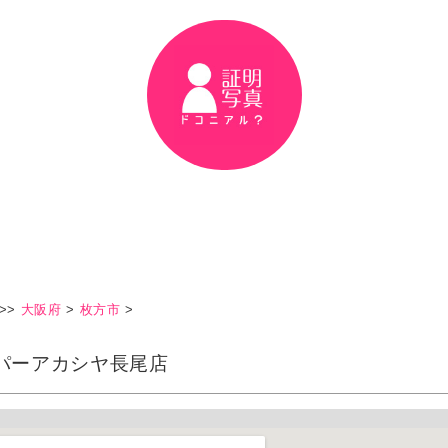
>>
大阪府
>
枚方市
>
パーアカシヤ長尾店