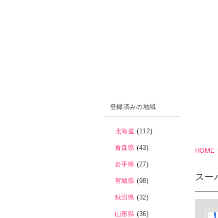
登録済みの地域
北海道
(112)
青森県
(43)
HOME
岩手県
(27)
スー
宮城県
(98)
秋田県
(32)
山形県
(36)