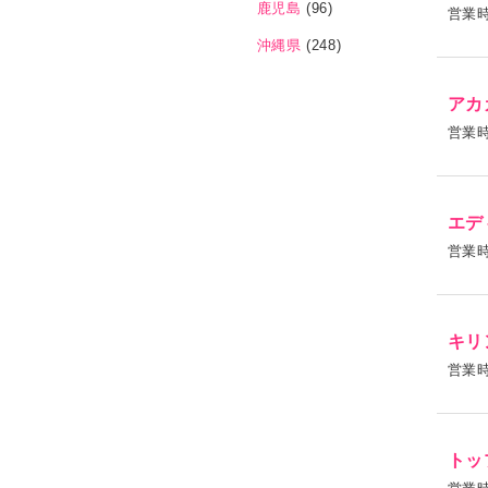
鹿児島
(96)
営業
沖縄県
(248)
アカ
営業
エデ
営業
キリ
営業
トッ