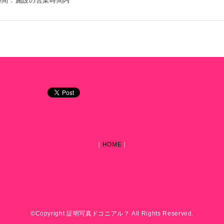
時間：施設の営業時間内
｜
HOME
｜
©Copyright 証明写真ドコニアル？ All Rights Reserved.