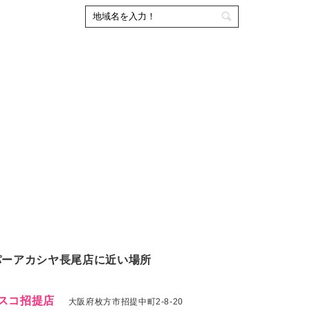
パーアカシヤ長尾店に近い場所
スコ招提店
大阪府枚方市招提中町2-8-20