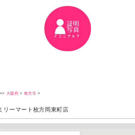
>>
大阪府
>
枚方市
>
ミリーマート枚方岡東町店