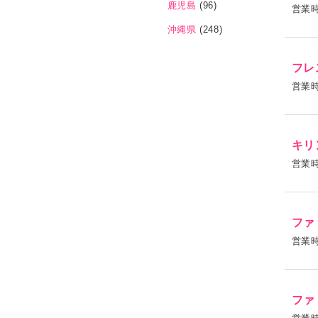
鹿児島
(96)
営業
沖縄県
(248)
フレ
営業
キリ
営業
ファ
営業
ファ