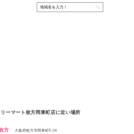
ミリーマート枚方岡東町店に近い場所
T枚方
大阪府枚方市岡東町5-24