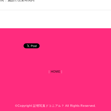
時間：施設の営業時間内
｜
HOME
｜
©Copyright 証明写真ドコニアル？ All Rights Reserved.