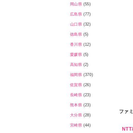
岡山県
(55)
広島県
(77)
山口県
(32)
徳島県
(5)
香川県
(12)
愛媛県
(5)
高知県
(2)
福岡県
(370)
佐賀県
(26)
長崎県
(23)
熊本県
(23)
ファ
大分県
(28)
宮崎県
(44)
NT