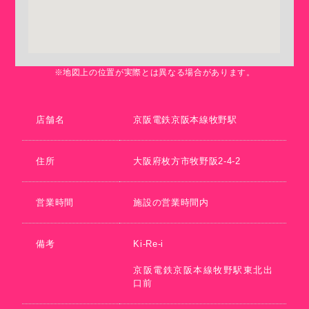
※地図上の位置が実際とは異なる場合があります。
店舗名
京阪電鉄京阪本線牧野駅
住所
大阪府枚方市牧野阪2-4-2
営業時間
施設の営業時間内
備考
Ki-Re-i
京阪電鉄京阪本線牧野駅東北出
口前