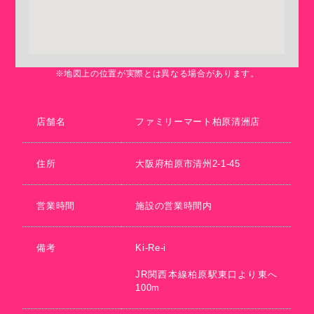
※地図上の位置が実際とは異なる場合があります。
店舗名
ファミリーマート柏原清洲店
住所
大阪府柏原市清州2-1-45
営業時間
施設の営業時間内
備考
Ki-Re-i
JR関西本線柏原駅東口より東へ
100m