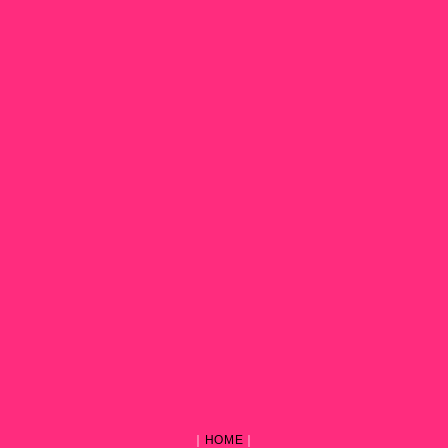
｜
HOME
｜