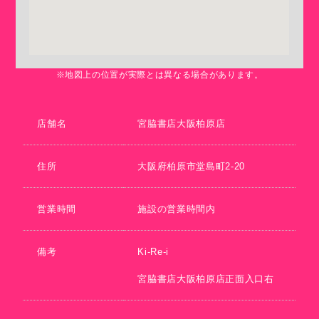
※地図上の位置が実際とは異なる場合があります。
店舗名
宮脇書店大阪柏原店
住所
大阪府柏原市堂島町2-20
営業時間
施設の営業時間内
備考
Ki-Re-i
宮脇書店大阪柏原店正面入口右