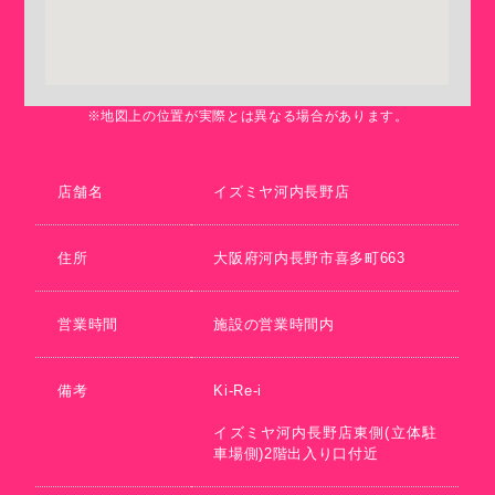
※地図上の位置が実際とは異なる場合があります。
店舗名
イズミヤ河内長野店
住所
大阪府河内長野市喜多町663
営業時間
施設の営業時間内
備考
Ki-Re-i
イズミヤ河内長野店東側(立体駐
車場側)2階出入り口付近