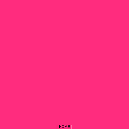
｜
HOME
｜