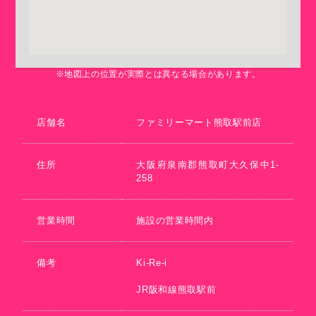
※地図上の位置が実際とは異なる場合があります。
店舗名
ファミリーマート熊取駅前店
住所
大阪府泉南郡熊取町大久保中1-
258
営業時間
施設の営業時間内
備考
Ki-Re-i
JR阪和線熊取駅前