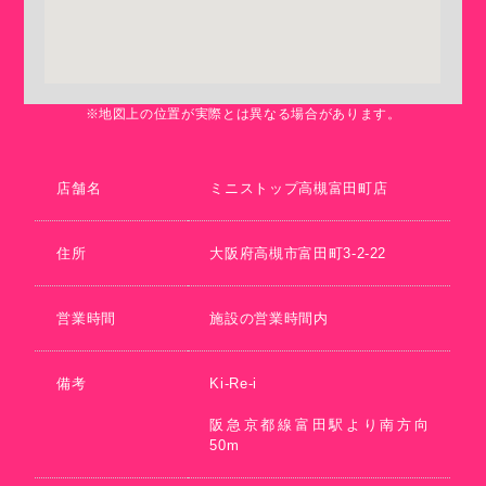
※地図上の位置が実際とは異なる場合があります。
店舗名
ミニストップ高槻富田町店
住所
大阪府高槻市富田町3-2-22
営業時間
施設の営業時間内
備考
Ki-Re-i
阪急京都線富田駅より南方向
50m