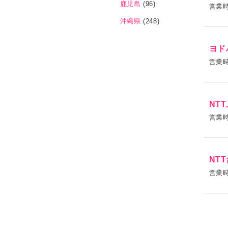
鹿児島
(96)
営業
沖縄県
(248)
ヨド
営業
NT
営業
NT
営業