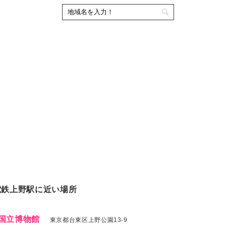
電鉄上野駅に近い場所
国立博物館
東京都台東区上野公園13-9