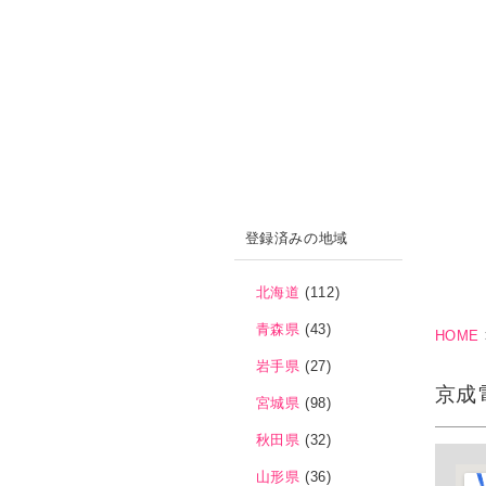
登録済みの地域
北海道
(112)
青森県
(43)
HOME
岩手県
(27)
京成
宮城県
(98)
秋田県
(32)
山形県
(36)