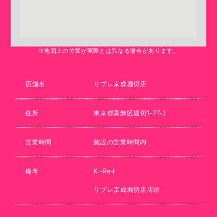
※地図上の位置が実際とは異なる場合があります。
店舗名
リブレ京成堀切店
住所
東京都葛飾区堀切1-27-1
営業時間
施設の営業時間内
備考
Ki-Re-i
リブレ京成堀切店店頭