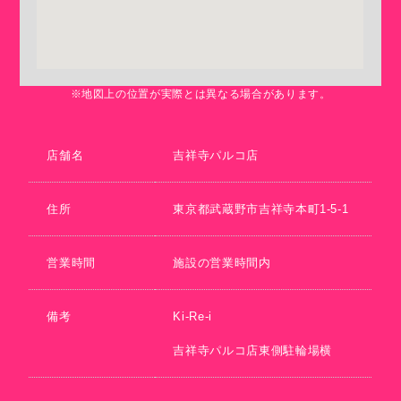
※地図上の位置が実際とは異なる場合があります。
店舗名
吉祥寺パルコ店
住所
東京都武蔵野市吉祥寺本町1-5-1
営業時間
施設の営業時間内
備考
Ki-Re-i
吉祥寺パルコ店東側駐輪場横