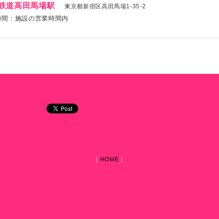
鉄道高田馬場駅
東京都新宿区高田馬場1-35-2
時間：施設の営業時間内
｜
HOME
｜