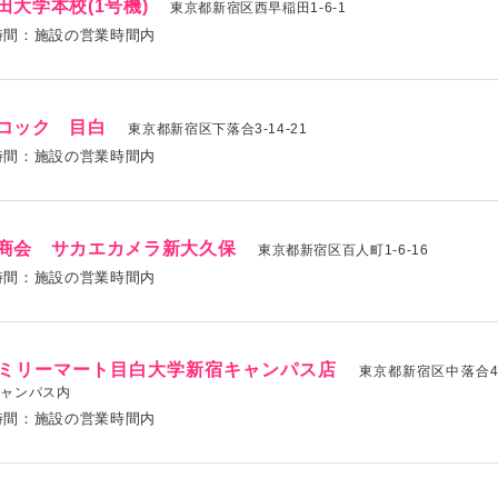
田大学本校(1号機)
東京都新宿区西早稲田1-6-1
時間：施設の営業時間内
コック 目白
東京都新宿区下落合3-14-21
時間：施設の営業時間内
商会 サカエカメラ新大久保
東京都新宿区百人町1-6-16
時間：施設の営業時間内
ミリーマート目白大学新宿キャンパス店
東京都新宿区中落合4-
キャンパス内
時間：施設の営業時間内