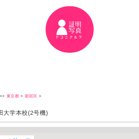
>>
東京都
>
新宿区
>
田大学本校(2号機)