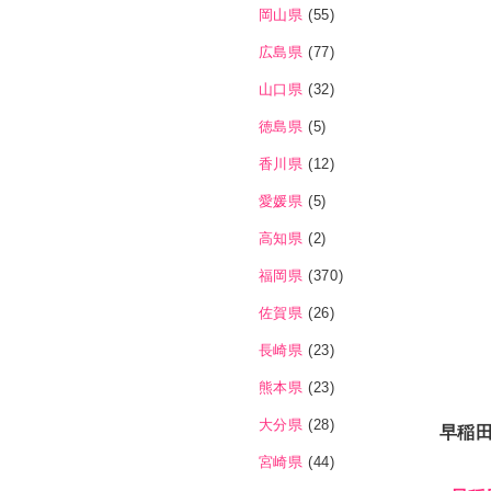
岡山県
(55)
広島県
(77)
山口県
(32)
徳島県
(5)
香川県
(12)
愛媛県
(5)
高知県
(2)
福岡県
(370)
佐賀県
(26)
長崎県
(23)
熊本県
(23)
大分県
(28)
早稲田
宮崎県
(44)