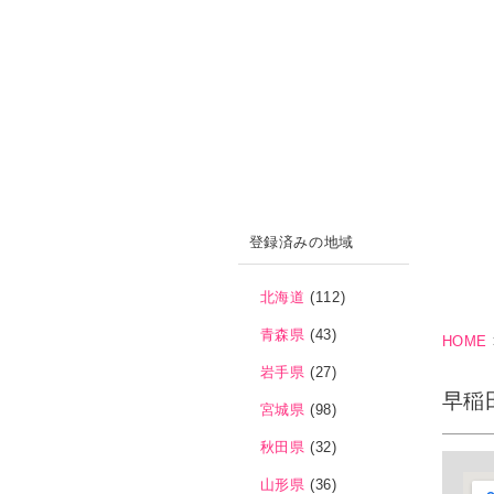
登録済みの地域
北海道
(112)
青森県
(43)
HOME
岩手県
(27)
早稲
宮城県
(98)
秋田県
(32)
山形県
(36)