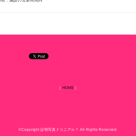
時間：施設の営業時間内
｜
HOME
｜
©Copyright 証明写真ドコニアル？ All Rights Reserved.