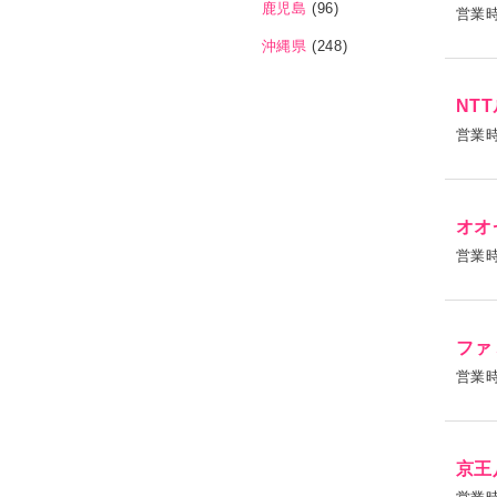
鹿児島
(96)
営業
沖縄県
(248)
NT
営業
オオ
営業
ファ
営業
京王