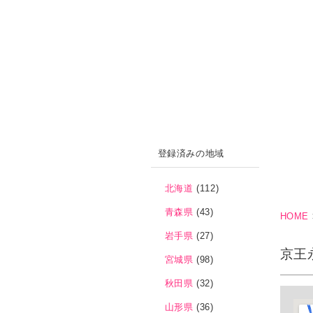
登録済みの地域
北海道
(112)
青森県
(43)
HOME
岩手県
(27)
京王
宮城県
(98)
秋田県
(32)
山形県
(36)