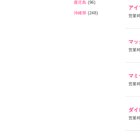
鹿児島
(96)
アイ
沖縄県
(248)
営業
マッ
営業
マミ
営業
ダイ
営業