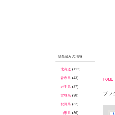
登録済みの地域
北海道
(112)
青森県
(43)
HOME
岩手県
(27)
ブッ
宮城県
(98)
秋田県
(32)
山形県
(36)