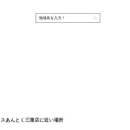
クスあんとく三潴店に近い場所