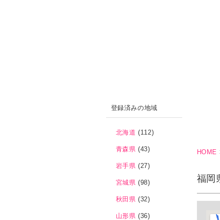
登録済みの地域
北海道
(112)
青森県
(43)
HOME
岩手県
(27)
福岡
宮城県
(98)
秋田県
(32)
山形県
(36)