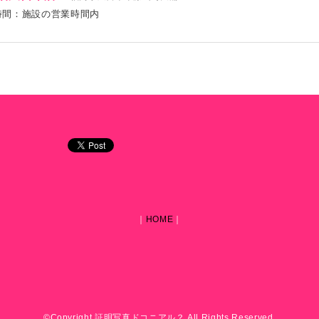
時間：施設の営業時間内
｜
HOME
｜
©Copyright 証明写真ドコニアル？ All Rights Reserved.