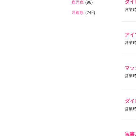
ダイ
鹿児島
(96)
営業
沖縄県
(248)
アイ
営業
マッ
営業
ダイ
営業
宝書