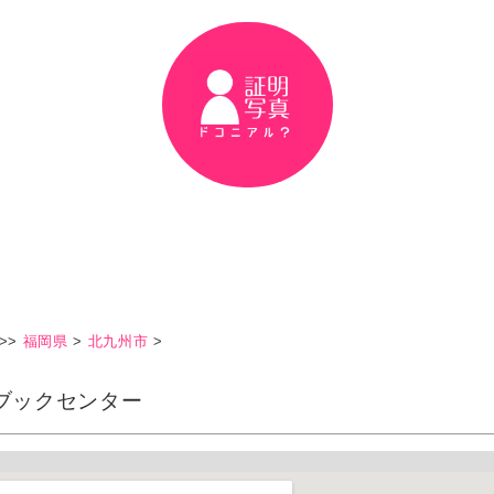
>>
福岡県
>
北九州市
>
ブックセンター