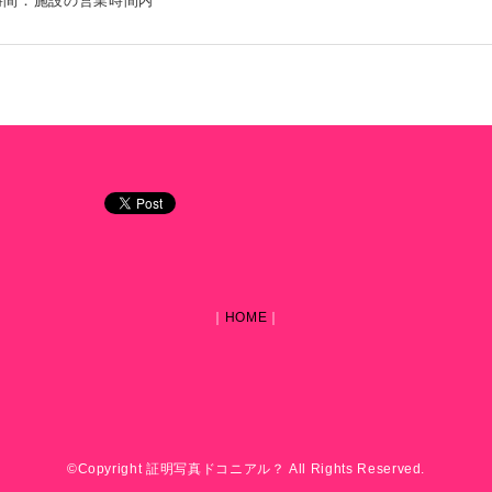
時間：施設の営業時間内
｜
HOME
｜
©Copyright 証明写真ドコニアル？ All Rights Reserved.