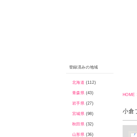
登録済みの地域
北海道
(112)
青森県
(43)
HOME
岩手県
(27)
小倉
宮城県
(98)
秋田県
(32)
山形県
(36)