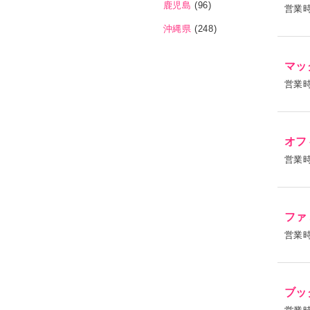
鹿児島
(96)
営業
沖縄県
(248)
マッ
営業
オフ
営業
ファ
営業
ブッ