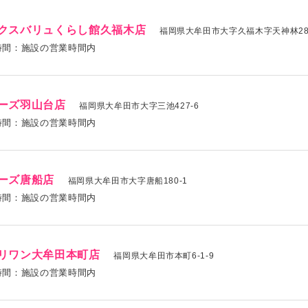
クスバリュくらし館久福木店
福岡県大牟田市大字久福木字天神林287
時間：施設の営業時間内
ーズ羽山台店
福岡県大牟田市大字三池427-6
時間：施設の営業時間内
ーズ唐船店
福岡県大牟田市大字唐船180-1
時間：施設の営業時間内
リワン大牟田本町店
福岡県大牟田市本町6-1-9
時間：施設の営業時間内