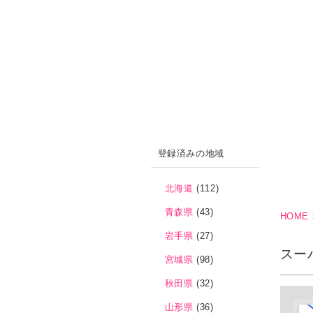
登録済みの地域
北海道
(112)
青森県
(43)
HOME
岩手県
(27)
スー
宮城県
(98)
秋田県
(32)
山形県
(36)