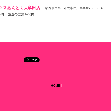
クスあんとく大牟田店
福岡県大牟田市大字白川字萬宮283-36-4
時間：施設の営業時間内
｜
HOME
｜