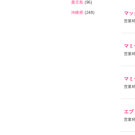
鹿児島
(96)
マッ
沖縄県
(248)
営業
マミ
営業
マミ
営業
エブ
営業